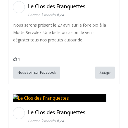
Le Clos des Franquettes
1 année 3 months il y a
Nous serons présent le 27 avril sur la foire bio à la
Motte Servolex. Une belle occasion de venir
déguster tous nos produits autour de
1
Nous voir sur Facebook
Partager
Le Clos des Franquettes
1 année 9 months il y a