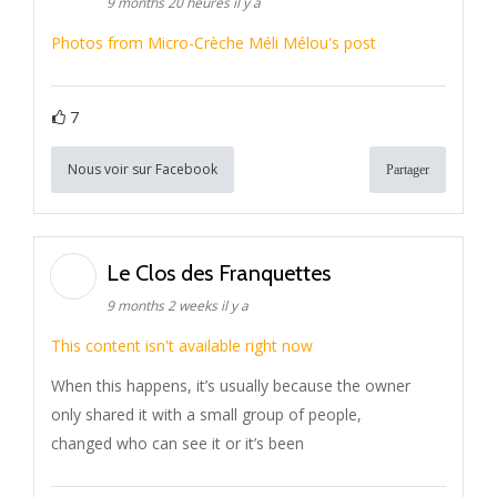
9 months 20 heures il y a
Photos from Micro-Crèche Méli Mélou's post
7
Nous voir sur Facebook
Partager
Le Clos des Franquettes
9 months 2 weeks il y a
This content isn't available right now
When this happens, it’s usually because the owner
only shared it with a small group of people,
changed who can see it or it’s been