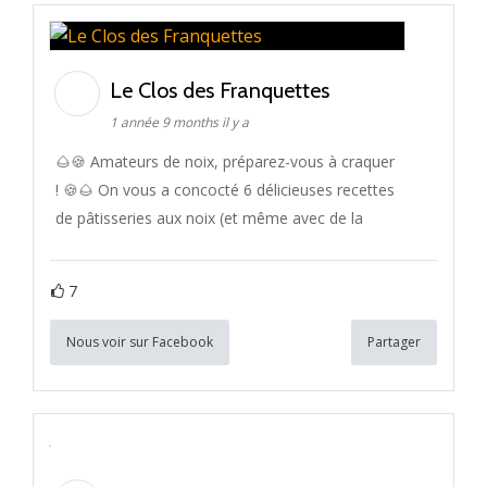
Le Clos des Franquettes
1 année 9 months il y a
🌰🍪 Amateurs de noix, préparez-vous à craquer
! 🍪🌰 On vous a concocté 6 délicieuses recettes
de pâtisseries aux noix (et même avec de la
7
Nous voir sur Facebook
Partager