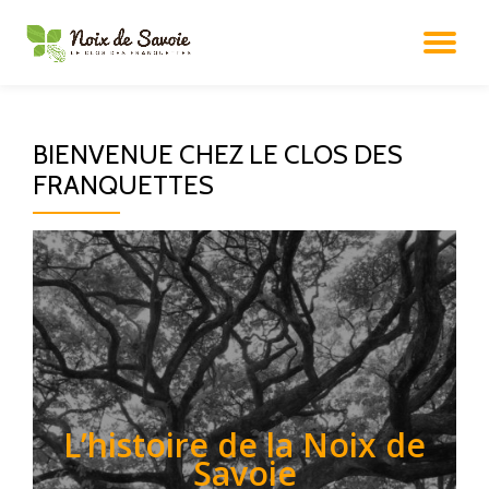
DÉ
Aller
au
LA
contenu
BIENVENUE CHEZ LE CLOS DES
NA
FRANQUETTES
L’histoire de la Noix de
Savoie