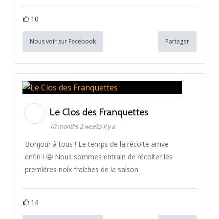
10
Nous voir sur Facebook
Partager
Le Clos des Franquettes
10 months 2 weeks il y a
Bonjour à tous ! Le temps de la récolte arrive
enfin ! 🤩 Nous sommes entrain de récolter les
premières noix fraiches de la saison
14