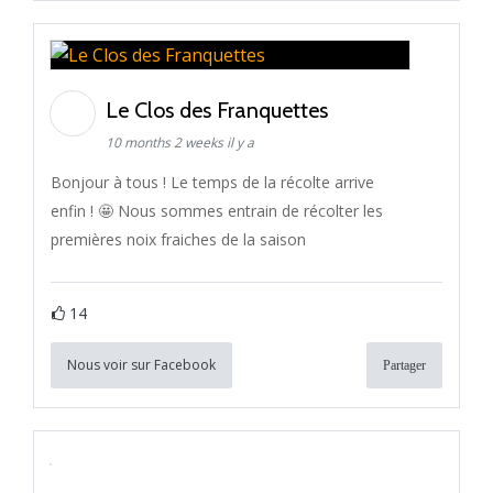
Le Clos des Franquettes
10 months 2 weeks il y a
Bonjour à tous ! Le temps de la récolte arrive
enfin ! 🤩 Nous sommes entrain de récolter les
premières noix fraiches de la saison
14
Nous voir sur Facebook
Partager