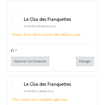
Le Clos des Franquettes
9 months 20 heures il y a
Photos from Micro-Crèche Méli Mélou's post
7
Nous voir sur Facebook
Partager
Le Clos des Franquettes
9 months 2 weeks il y a
This content isn't available right now