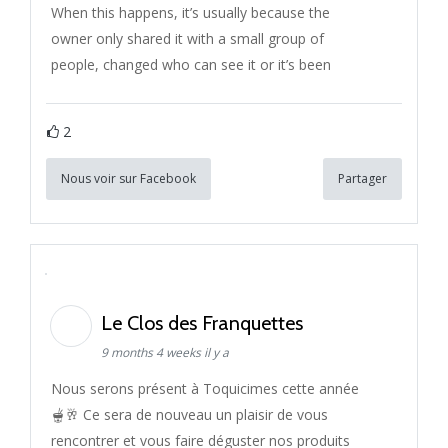
When this happens, it’s usually because the
owner only shared it with a small group of
people, changed who can see it or it’s been
2
Nous voir sur Facebook
Partager
Le Clos des Franquettes
9 months 4 weeks il y a
Nous serons présent à Toquicimes cette année
🫕🥂 Ce sera de nouveau un plaisir de vous
rencontrer et vous faire déguster nos produits