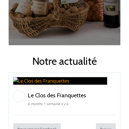
Notre actualité
Le Clos des Franquettes
6 months 1 semaine il y a