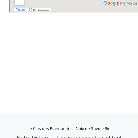
Le Clos des Franquettes - Noix de Savoie Bio
Menu
Notre histoire
L’environnement avant tout