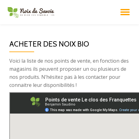
DÉ
Aller
au
LA
contenu
ACHETER DES NOIX BIO
NA
Voici la liste de nos points de vente, en fonction des
magasins ils peuvent proposer un ou plusieurs de
nos produits. N’hésitez pas à les contacter pour
connaitre leur disponibilités !