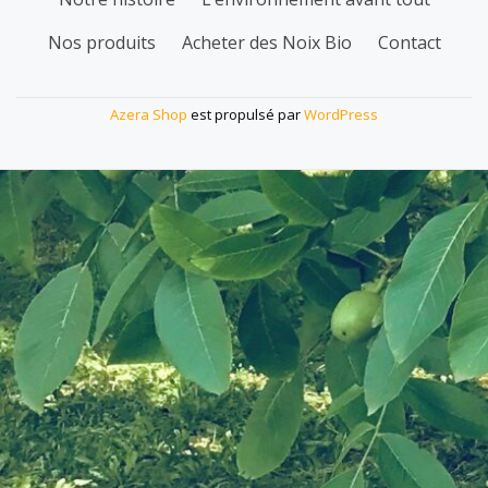
secondaire
Nos produits
Acheter des Noix Bio
Contact
Azera Shop
est propulsé par
WordPress