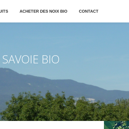
UITS
ACHETER DES NOIX BIO
CONTACT
 SAVOIE BIO