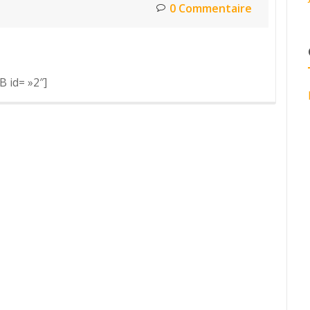
0 Commentaire
 id= »2″]