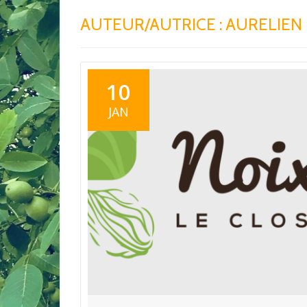
AUTEUR/AUTRICE :
AURELIEN
10
JAN